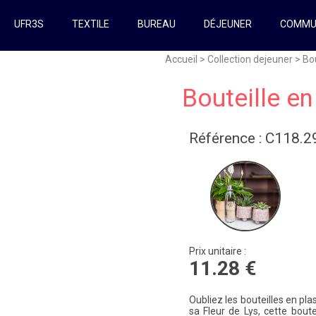
UFR3S
TEXTILE
BUREAU
DÉJEUNER
COMMU
Accueil
>
Collection dejeuner
> Bou
Bouteille en
Référence : C118.
Prix unitaire :
11.28 €
Oubliez les bouteilles en pla
sa Fleur de Lys, cette bout