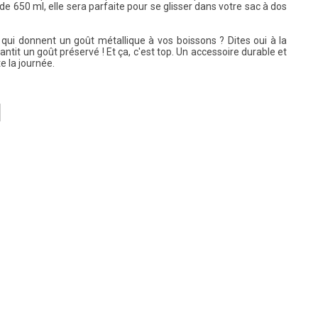
e 650 ml, elle sera parfaite pour se glisser dans votre sac à dos
qui donnent un goût métallique à vos boissons ? Dites oui à la
ntit un goût préservé ! Et ça, c'est top. Un accessoire durable et
e la journée.