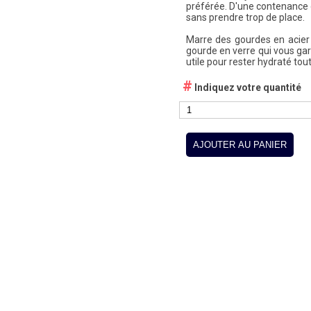
préférée. D'une contenance d
sans prendre trop de place.
Marre des gourdes en acier 
gourde en verre qui vous gara
utile pour rester hydraté tout
#
Indiquez votre quantité
AJOUTER AU PANIER