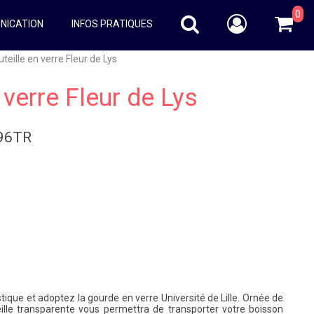
0
NICATION
INFOS PRATIQUES
teille en verre Fleur de Lys
 verre Fleur de Lys
296TR
stique et adoptez la gourde en verre Université de Lille. Ornée de
eille transparente vous permettra de transporter votre boisson