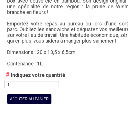
box avec couvercle en bambou. Son design original
une spécialité de notre région : la prune de Wis
branche en fleurs !
Emportez votre repas au bureau ou lors d'une sor
parc. Oubliez les sandwichs et dégustez vos meilleur
sur votre lieu de travail. Une habitude économique, zé
qui en plus, vous aidera à manger plus sainement !
Dimensions : 20 x 13,5 x 6,5cm
Contenance : 1L
#
Indiquez votre quantité
AJOUTER AU PANIER