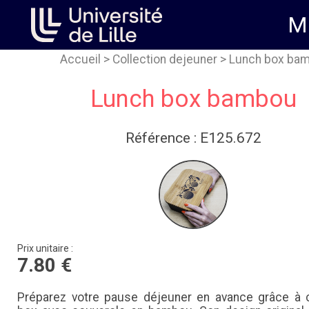
M
Accueil
>
Collection dejeuner
> Lunch box ba
Lunch box bambou
Référence : E125.672
Prix unitaire :
7.80 €
Préparez votre pause déjeuner en avance grâce à 